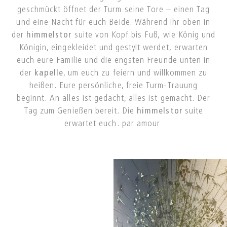
geschmückt öffnet der Turm seine Tore –
einen Tag
und eine Nacht für euch Beide.
Während ihr oben in
der
himmelstor
suite von Kopf bis Fuß,
wie König und
Königin, eingekleidet und gestylt werdet,
erwarten
euch eure Familie und die engsten Freunde
unten in
der
kapelle
, um euch zu feiern und willkommen zu
heißen.
Eure persönliche, freie Turm-Trauung
beginnt.
An alles ist gedacht, alles ist gemacht.
Der
Tag zum Genießen bereit.
Die
himmelstor
suite
erwartet euch.
par amour